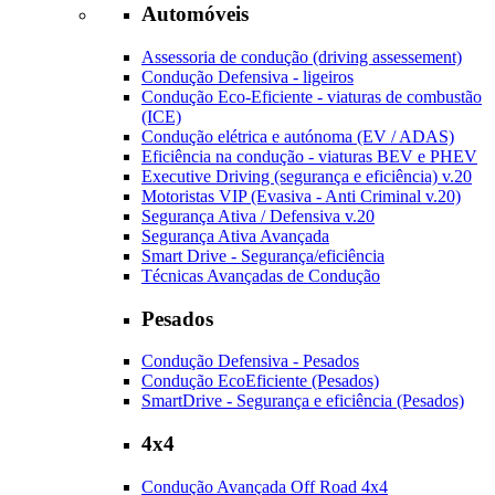
Automóveis
Assessoria de condução (driving assessement)
Condução Defensiva - ligeiros
Condução Eco-Eficiente - viaturas de combustão
(ICE)
Condução elétrica e autónoma (EV / ADAS)
Eficiência na condução - viaturas BEV e PHEV
Executive Driving (segurança e eficiência) v.20
Motoristas VIP (Evasiva - Anti Criminal v.20)
Segurança Ativa / Defensiva v.20
Segurança Ativa Avançada
Smart Drive - Segurança/eficiência
Técnicas Avançadas de Condução
Pesados
Condução Defensiva - Pesados
Condução EcoEficiente (Pesados)
SmartDrive - Segurança e eficiência (Pesados)
4x4
Condução Avançada Off Road 4x4