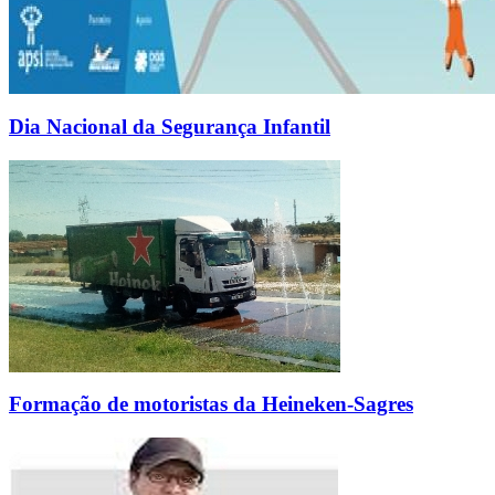
Dia Nacional da Segurança Infantil
Formação de motoristas da Heineken-Sagres