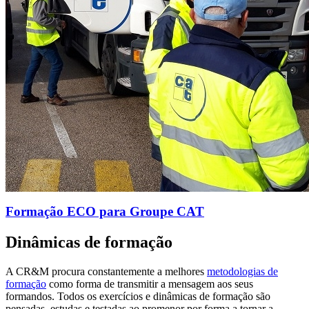
Formação ECO para Groupe CAT
Dinâmicas de formação
A CR&M procura constantemente a melhores
metodologias de
formação
como forma de transmitir a mensagem aos seus
formandos. Todos os exercícios e dinâmicas de formação são
pensadas, estudas e testadas ao promenor por forma a tornar a