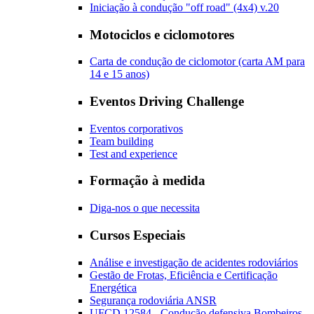
Iniciação à condução "off road" (4x4) v.20
Motociclos e ciclomotores
Carta de condução de ciclomotor (carta AM para
14 e 15 anos)
Eventos Driving Challenge
Eventos corporativos
Team building
Test and experience
Formação à medida
Diga-nos o que necessita
Cursos Especiais
Análise e investigação de acidentes rodoviários
Gestão de Frotas, Eficiência e Certificação
Energética
Segurança rodoviária ANSR
UFCD 12584 - Condução defensiva Bombeiros