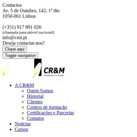
Contactos
Av. 5 de Outubro, 142, 1º dto
1050-061 Lisboa
(+351) 917 891 026
(chamada para móvel nacional)
info@crm.pt
Deseja contactar-nos?
Clique aqui
Toggle navigation
A CR&M
Quem Somos
Historial
Clientes
Centros de formação
Certificações e Parcerias
Contatos
Noticias
Cursos