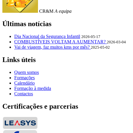
CR&M
A equipa
Últimas notícias
Dia Nacional da Segurança Infantil
2026-05-17
COMBUSTÍVEIS VOLTAM A AUMENTAR?
2026-03-04
Vai de viagem, faz muitos kms por mês?
2025-05-02
Links úteis
Quem somos
Formações
Calendário
Formação à medida
Contactos
Certificações e parcerias