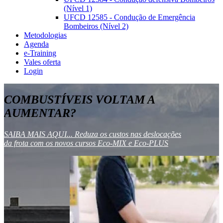
(Nível 1)
UFCD 12585 - Condução de Emergência
Bombeiros (Nível 2)
Metodologias
Agenda
e-Training
Vales oferta
Login
COMBUSTÍVEIS VOLTAM A
AUMENTAR?
SAIBA MAIS AQUI... Reduza os custos nas deslocações
da frota com os novos cursos Eco-MIX e Eco-PLUS