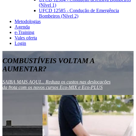
(Nível 1)
UFCD 12585 - Condução de Emergência
Bombeiros (Nível 2)
Metodologias
Agenda
e-Training
Vales oferta
Login
COMBUSTÍVEIS VOLTAM A
AUMENTAR?
SAIBA MAIS AQUI... Reduza os custos nas deslocações
da frota com os novos cursos Eco-MIX e Eco-PLUS