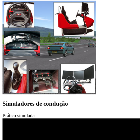
Simuladores de condução
Prática simulada