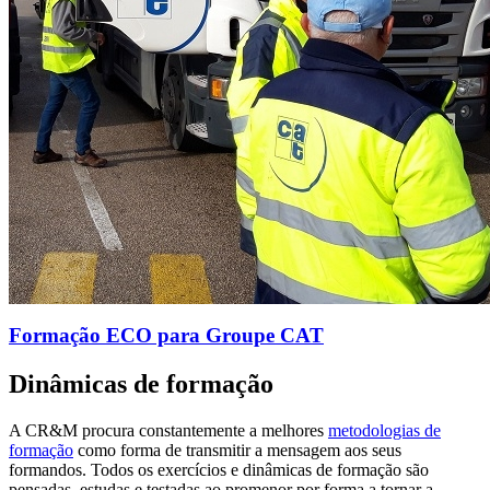
Formação ECO para Groupe CAT
Dinâmicas de formação
A CR&M procura constantemente a melhores
metodologias de
formação
como forma de transmitir a mensagem aos seus
formandos. Todos os exercícios e dinâmicas de formação são
pensadas, estudas e testadas ao promenor por forma a tornar a