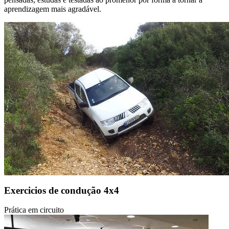
aprendizagem mais agradável.
Exercicios de condução 4x4
Prática em circuito