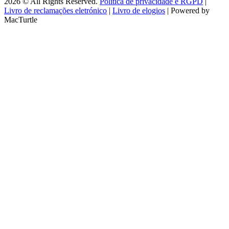
2026 © All Rights Reserved.
Política de privacidade e RGPD
|
Livro de reclamações eletrónico
|
Livro de elogios
| Powered by
MacTurtle