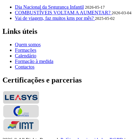
Dia Nacional da Segurança Infantil
2026-05-17
COMBUSTÍVEIS VOLTAM A AUMENTAR?
2026-03-04
Vai de viagem, faz muitos kms por mês?
2025-05-02
Links úteis
Quem somos
Formações
Calendário
Formação à medida
Contactos
Certificações e parcerias