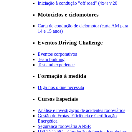
Iniciação à condução "off road" (4x4) v.20
Motociclos e ciclomotores
Carta de condução de ciclomotor (carta AM para
14 e 15 anos)
Eventos Driving Challenge
Eventos corporativos
Team building
Test and experience
Formação à medida
Diga-nos o que necessita
Cursos Especiais
Análise e investigação de acidentes rodoviários
Gestão de Frotas, Eficiência e Certificação
Energética
Segurança rodoviária ANSR
UFCD 12584 - Condução defensiva Bombeiros