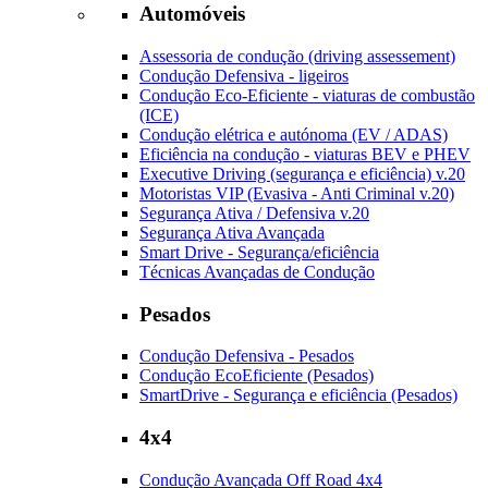
Automóveis
Assessoria de condução (driving assessement)
Condução Defensiva - ligeiros
Condução Eco-Eficiente - viaturas de combustão
(ICE)
Condução elétrica e autónoma (EV / ADAS)
Eficiência na condução - viaturas BEV e PHEV
Executive Driving (segurança e eficiência) v.20
Motoristas VIP (Evasiva - Anti Criminal v.20)
Segurança Ativa / Defensiva v.20
Segurança Ativa Avançada
Smart Drive - Segurança/eficiência
Técnicas Avançadas de Condução
Pesados
Condução Defensiva - Pesados
Condução EcoEficiente (Pesados)
SmartDrive - Segurança e eficiência (Pesados)
4x4
Condução Avançada Off Road 4x4