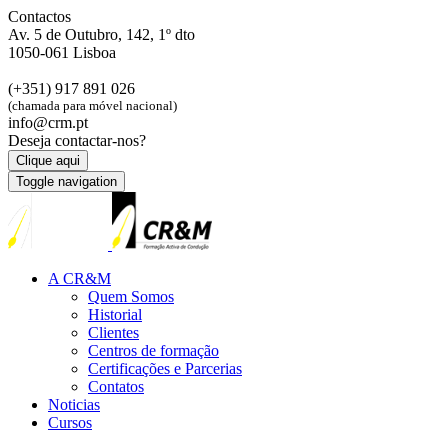
Contactos
Av. 5 de Outubro, 142, 1º dto
1050-061 Lisboa
(+351) 917 891 026
(chamada para móvel nacional)
info@crm.pt
Deseja contactar-nos?
Clique aqui
Toggle navigation
A CR&M
Quem Somos
Historial
Clientes
Centros de formação
Certificações e Parcerias
Contatos
Noticias
Cursos