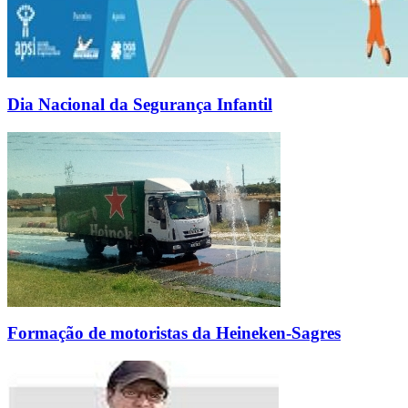
Dia Nacional da Segurança Infantil
Formação de motoristas da Heineken-Sagres