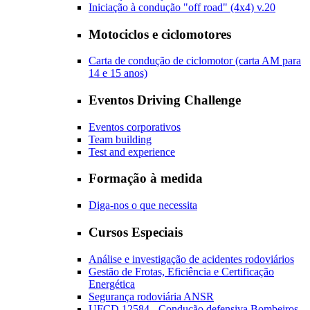
Iniciação à condução "off road" (4x4) v.20
Motociclos e ciclomotores
Carta de condução de ciclomotor (carta AM para
14 e 15 anos)
Eventos Driving Challenge
Eventos corporativos
Team building
Test and experience
Formação à medida
Diga-nos o que necessita
Cursos Especiais
Análise e investigação de acidentes rodoviários
Gestão de Frotas, Eficiência e Certificação
Energética
Segurança rodoviária ANSR
UFCD 12584 - Condução defensiva Bombeiros