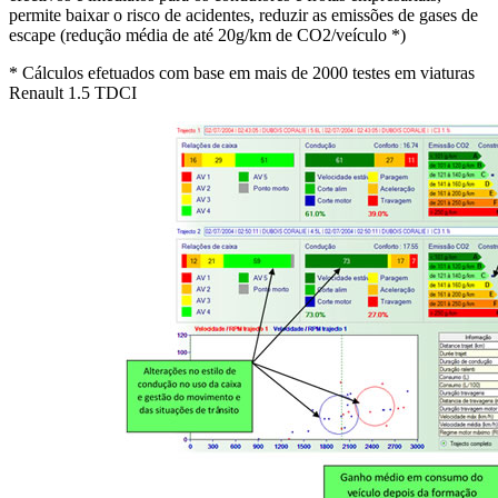
permite baixar o risco de acidentes, reduzir as emissões de gases de
escape (redução média de até 20g/km de CO2/veículo *)
* Cálculos efetuados com base em mais de 2000 testes em viaturas
Renault 1.5 TDCI