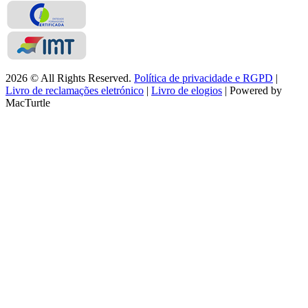
2026 © All Rights Reserved.
Política de privacidade e RGPD
|
Livro de reclamações eletrónico
|
Livro de elogios
| Powered by
MacTurtle