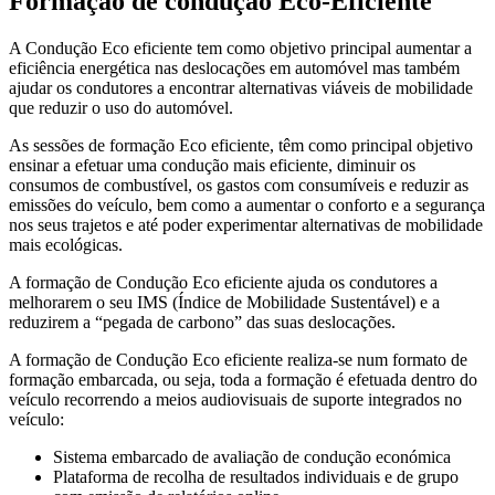
Formação de condução Eco-Eficiente
A Condução Eco eficiente tem como objetivo principal aumentar a
eficiência energética nas deslocações em automóvel mas também
ajudar os condutores a encontrar alternativas viáveis de mobilidade
que reduzir o uso do automóvel.
As sessões de formação Eco eficiente, têm como principal objetivo
ensinar a efetuar uma condução mais eficiente, diminuir os
consumos de combustível, os gastos com consumíveis e reduzir as
emissões do veículo, bem como a aumentar o conforto e a segurança
nos seus trajetos e até poder experimentar alternativas de mobilidade
mais ecológicas.
A formação de Condução Eco eficiente ajuda os condutores a
melhorarem o seu IMS (Índice de Mobilidade Sustentável) e a
reduzirem a “pegada de carbono” das suas deslocações.
A formação de Condução Eco eficiente realiza-se num formato de
formação embarcada, ou seja, toda a formação é efetuada dentro do
veículo recorrendo a meios audiovisuais de suporte integrados no
veículo:
Sistema embarcado de avaliação de condução económica
Plataforma de recolha de resultados individuais e de grupo