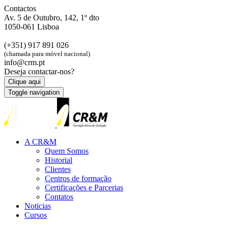
Contactos
Av. 5 de Outubro, 142, 1º dto
1050-061 Lisboa
(+351) 917 891 026
(chamada para móvel nacional)
info@crm.pt
Deseja contactar-nos?
Clique aqui
Toggle navigation
A CR&M
Quem Somos
Historial
Clientes
Centros de formação
Certificações e Parcerias
Contatos
Noticias
Cursos