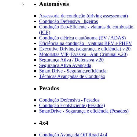
Automóveis
Assessoria de condução (driving assessement)
Condução Defensiva - ligeiros
Condução Eco-Eficiente - viaturas de combustão
(ICE)
Condução elétrica e autónoma (EV / ADAS)
Eficiência na condução - viaturas BEV e PHEV
Executive Driving (segurança e eficiência) v.20
Motoristas VIP (Evasiva - Anti Criminal v.20)
Segurança Ativa / Defensiva v.20
Segurança Ativa Avançada
Smart Drive - Segurança/eficiência
Técnicas Avançadas de Condução
Pesados
Condução Defensiva - Pesados
Condução EcoEficiente (Pesados)
SmartDrive - Segurança e eficiência (Pesados)
4x4
Condução Avançada Off Road 4x4