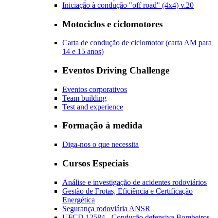
Iniciação à condução "off road" (4x4) v.20
Motociclos e ciclomotores
Carta de condução de ciclomotor (carta AM para
14 e 15 anos)
Eventos Driving Challenge
Eventos corporativos
Team building
Test and experience
Formação à medida
Diga-nos o que necessita
Cursos Especiais
Análise e investigação de acidentes rodoviários
Gestão de Frotas, Eficiência e Certificação
Energética
Segurança rodoviária ANSR
UFCD 12584 - Condução defensiva Bombeiros