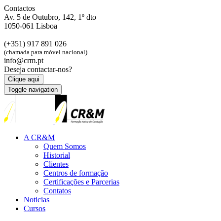
Contactos
Av. 5 de Outubro, 142, 1º dto
1050-061 Lisboa
(+351) 917 891 026
(chamada para móvel nacional)
info@crm.pt
Deseja contactar-nos?
Clique aqui
Toggle navigation
A CR&M
Quem Somos
Historial
Clientes
Centros de formação
Certificações e Parcerias
Contatos
Noticias
Cursos