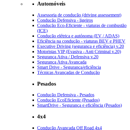
Automóveis
Assessoria de condução (driving assessement)
Condução Defensiva - ligeiros
Condução Eco-Eficiente - viaturas de combustão
(ICE)
Condução elétrica e autónoma (EV / ADAS)
Eficiência na condução - viaturas BEV e PHEV
Executive Driving (segurança e eficiência) v.20
Motoristas VIP (Evasiva - Anti Criminal v.20)
Segurança Ativa / Defensiva v.20
Segurança Ativa Avançada
Smart Drive - Segurança/eficiência
Técnicas Avançadas de Condução
Pesados
Condução Defensiva - Pesados
Condução EcoEficiente (Pesados)
SmartDrive - Segurança e eficiência (Pesados)
4x4
Condução Avançada Off Road 4x4