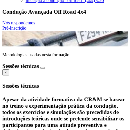
Iniciação à condução "off road" (4x4) v.20
Condução Avançada Off Road 4x4
Nós respondemos
Pré-Inscrição
Metodologias usadas nesta formação
Sessões técnicas
×
Sessões técnicas
Apesar da atividade formativa da CR&M se basear
no treino e experimentação prática da condução,
todos os exercícios e simulações são precedidas de
introduções teóricas onde se pretende sensibilizar os
participantes para uma atitude preventiva e