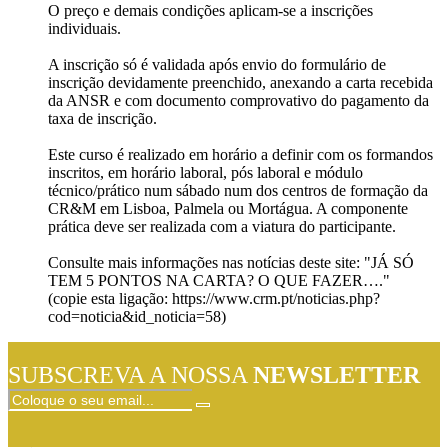
O preço e demais condições aplicam-se a inscrições
individuais.
A inscrição só é validada após envio do formulário de
inscrição devidamente preenchido, anexando a carta recebida
da ANSR e com documento comprovativo do pagamento da
taxa de inscrição.
Este curso é realizado em horário a definir com os formandos
inscritos, em horário laboral, pós laboral e módulo
técnico/prático num sábado num dos centros de formação da
CR&M em Lisboa, Palmela ou Mortágua. A componente
prática deve ser realizada com a viatura do participante.
Consulte mais informações nas notícias deste site: "JÁ SÓ
TEM 5 PONTOS NA CARTA? O QUE FAZER…."
(copie esta ligação: https://www.crm.pt/noticias.php?
cod=noticia&id_noticia=58)
SUBSCREVA A NOSSA
NEWSLETTER