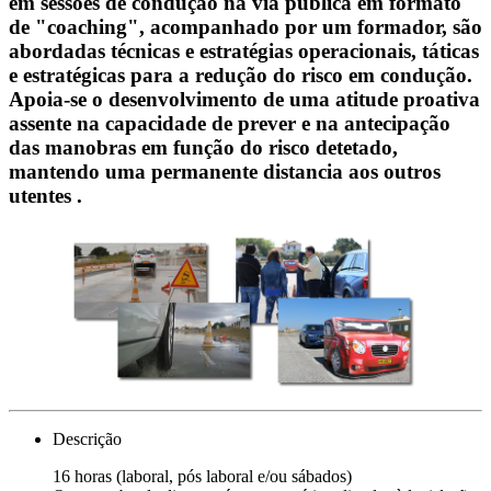
em sessões de condução na via pública em formato
de "coaching", acompanhado por um formador, são
abordadas técnicas e estratégias operacionais, táticas
e estratégicas para a redução do risco em condução.
Apoia-se o desenvolvimento de uma atitude proativa
assente na capacidade de prever e na antecipação
das manobras em função do risco detetado,
mantendo uma permanente distancia aos outros
utentes .
Descrição
16 horas (laboral, pós laboral e/ou sábados)