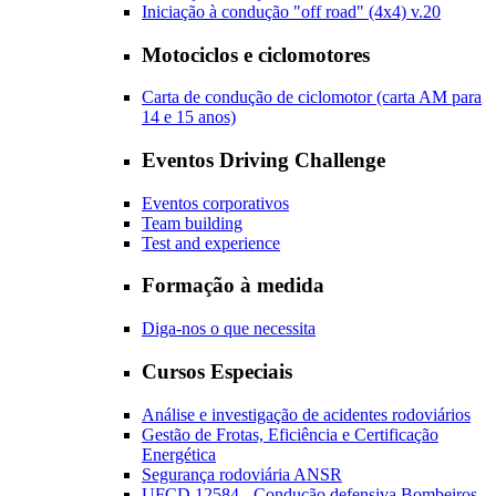
Iniciação à condução "off road" (4x4) v.20
Motociclos e ciclomotores
Carta de condução de ciclomotor (carta AM para
14 e 15 anos)
Eventos Driving Challenge
Eventos corporativos
Team building
Test and experience
Formação à medida
Diga-nos o que necessita
Cursos Especiais
Análise e investigação de acidentes rodoviários
Gestão de Frotas, Eficiência e Certificação
Energética
Segurança rodoviária ANSR
UFCD 12584 - Condução defensiva Bombeiros