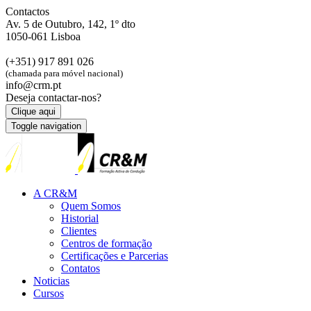
Contactos
Av. 5 de Outubro, 142, 1º dto
1050-061 Lisboa
(+351) 917 891 026
(chamada para móvel nacional)
info@crm.pt
Deseja contactar-nos?
Clique aqui
Toggle navigation
A CR&M
Quem Somos
Historial
Clientes
Centros de formação
Certificações e Parcerias
Contatos
Noticias
Cursos