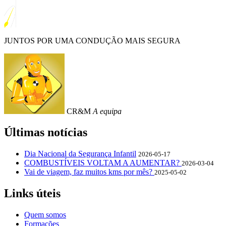
JUNTOS POR UMA CONDUÇÃO MAIS SEGURA
CR&M
A equipa
Últimas notícias
Dia Nacional da Segurança Infantil
2026-05-17
COMBUSTÍVEIS VOLTAM A AUMENTAR?
2026-03-04
Vai de viagem, faz muitos kms por mês?
2025-05-02
Links úteis
Quem somos
Formações