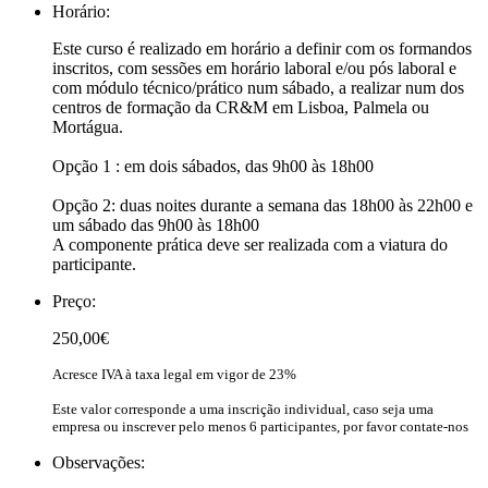
Horário:
Este curso é realizado em horário a definir com os formandos
inscritos, com sessões em horário laboral e/ou pós laboral e
com módulo técnico/prático num sábado, a realizar num dos
centros de formação da CR&M em Lisboa, Palmela ou
Mortágua.
Opção 1 : em dois sábados, das 9h00 às 18h00
Opção 2: duas noites durante a semana das 18h00 às 22h00 e
um sábado das 9h00 às 18h00
A componente prática deve ser realizada com a viatura do
participante.
Preço:
250,00€
Acresce IVA à taxa legal em vigor de 23%
Este valor corresponde a uma inscrição individual, caso seja uma
empresa ou inscrever pelo menos 6 participantes, por favor contate-nos
Observações: