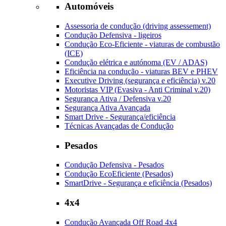
Automóveis
Assessoria de condução (driving assessement)
Condução Defensiva - ligeiros
Condução Eco-Eficiente - viaturas de combustão
(ICE)
Condução elétrica e autónoma (EV / ADAS)
Eficiência na condução - viaturas BEV e PHEV
Executive Driving (segurança e eficiência) v.20
Motoristas VIP (Evasiva - Anti Criminal v.20)
Segurança Ativa / Defensiva v.20
Segurança Ativa Avançada
Smart Drive - Segurança/eficiência
Técnicas Avançadas de Condução
Pesados
Condução Defensiva - Pesados
Condução EcoEficiente (Pesados)
SmartDrive - Segurança e eficiência (Pesados)
4x4
Condução Avançada Off Road 4x4