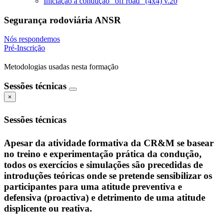
Iniciação à condução "off road" (4x4) v.20
Segurança rodoviária ANSR
Nós respondemos
Pré-Inscrição
Metodologias usadas nesta formação
Sessões técnicas
×
Sessões técnicas
Apesar da atividade formativa da CR&M se basear
no treino e experimentação prática da condução,
todos os exercícios e simulações são precedidas de
introduções teóricas onde se pretende sensibilizar os
participantes para uma atitude preventiva e
defensiva (proactiva) e detrimento de uma atitude
displicente ou reativa.