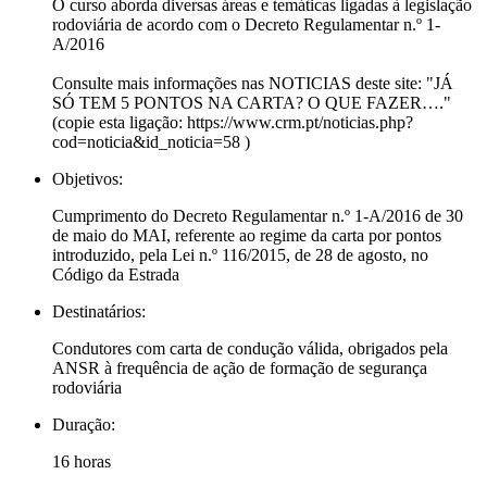
O curso aborda diversas áreas e temáticas ligadas à legislação
rodoviária de acordo com o Decreto Regulamentar n.º 1-
A/2016
Consulte mais informações nas NOTICIAS deste site: "JÁ
SÓ TEM 5 PONTOS NA CARTA? O QUE FAZER…."
(copie esta ligação: https://www.crm.pt/noticias.php?
cod=noticia&id_noticia=58 )
Objetivos:
Cumprimento do Decreto Regulamentar n.º 1-A/2016 de 30
de maio do MAI, referente ao regime da carta por pontos
introduzido, pela Lei n.º 116/2015, de 28 de agosto, no
Código da Estrada
Destinatários:
Condutores com carta de condução válida, obrigados pela
ANSR à frequência de ação de formação de segurança
rodoviária
Duração:
16 horas