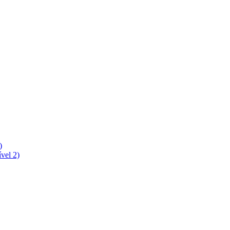
)
vel 2)