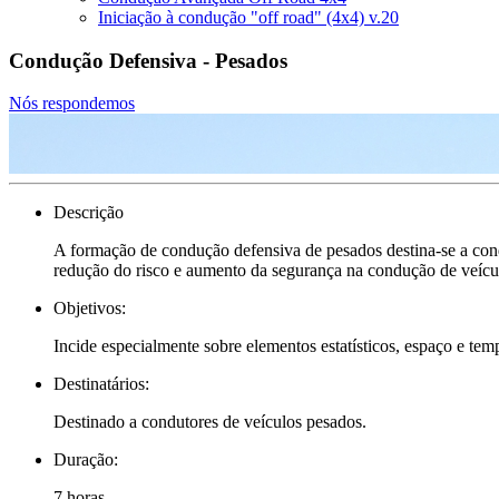
Iniciação à condução "off road" (4x4) v.20
Condução Defensiva - Pesados
Nós respondemos
Descrição
A formação de condução defensiva de pesados destina-se a condut
redução do risco e aumento da segurança na condução de veícu
Objetivos:
Incide especialmente sobre elementos estatísticos, espaço e temp
Destinatários:
Destinado a condutores de veículos pesados.
Duração:
7 horas