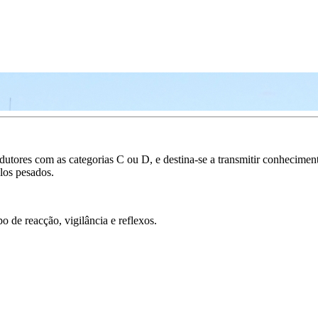
ores com as categorias C ou D, e destina-se a transmitir conhecimentos
los pesados.
o de reacção, vigilância e reflexos.