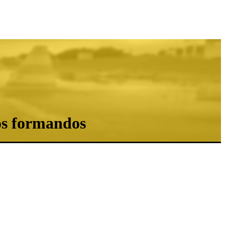
os formandos