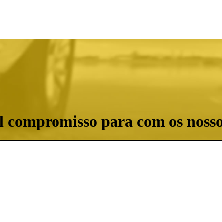
al compromisso para com os noss