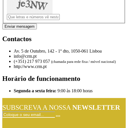
Enviar mensagem
Contactos
Av. 5 de Outubro, 142 - 1º dto, 1050-061 Lisboa
info@crm.pt
(+351) 217 973 057
(chamada para rede fixa / móvel nacional)
http://www.crm.pt
Horário de funcionamento
Segunda a sexta feira:
9:00 às 18:00 horas
SUBSCREVA A NOSSA
NEWSLETTER