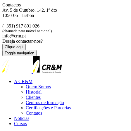
Contactos
Av. 5 de Outubro, 142, 1º dto
1050-061 Lisboa
(+351) 917 891 026
(chamada para móvel nacional)
info@crm.pt
Deseja contactar-nos?
Clique aqui
Toggle navigation
A CR&M
Quem Somos
Historial
Clientes
Centros de formação
Certificações e Parcerias
Contatos
Noticias
Cursos