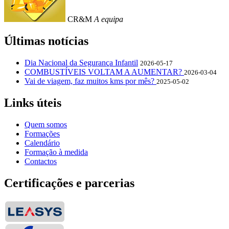
CR&M
A equipa
Últimas notícias
Dia Nacional da Segurança Infantil
2026-05-17
COMBUSTÍVEIS VOLTAM A AUMENTAR?
2026-03-04
Vai de viagem, faz muitos kms por mês?
2025-05-02
Links úteis
Quem somos
Formações
Calendário
Formação à medida
Contactos
Certificações e parcerias