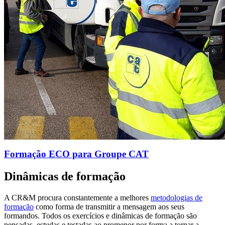
Formação ECO para Groupe CAT
Dinâmicas de formação
A CR&M procura constantemente a melhores
metodologias de
formação
como forma de transmitir a mensagem aos seus
formandos. Todos os exercícios e dinâmicas de formação são
pensadas, estudas e testadas ao promenor por forma a tornar a