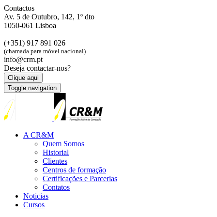
Contactos
Av. 5 de Outubro, 142, 1º dto
1050-061 Lisboa
(+351) 917 891 026
(chamada para móvel nacional)
info@crm.pt
Deseja contactar-nos?
Clique aqui
Toggle navigation
A CR&M
Quem Somos
Historial
Clientes
Centros de formação
Certificações e Parcerias
Contatos
Noticias
Cursos