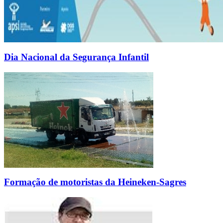
Dia Nacional da Segurança Infantil
Formação de motoristas da Heineken-Sagres