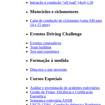
Iniciação à condução "off road" (4x4) v.20
Motociclos e ciclomotores
Carta de condução de ciclomotor (carta AM para
14 e 15 anos)
Eventos Driving Challenge
Eventos corporativos
Team building
Test and experience
Formação à medida
Diga-nos o que necessita
Cursos Especiais
Análise e investigação de acidentes rodoviários
Gestão de Frotas, Eficiência e Certificação
Energética
Segurança rodoviária ANSR
UFCD 12584 - Condução defensiva Bombeiros