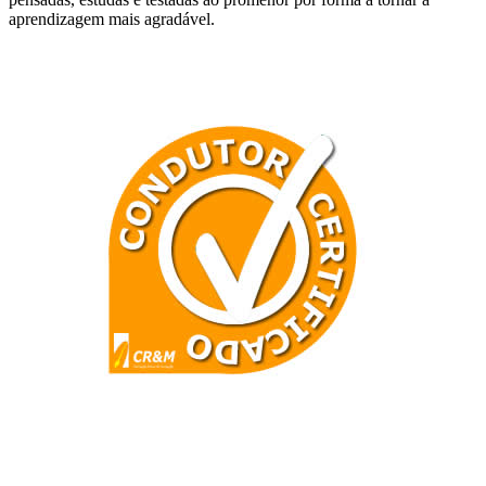
aprendizagem mais agradável.