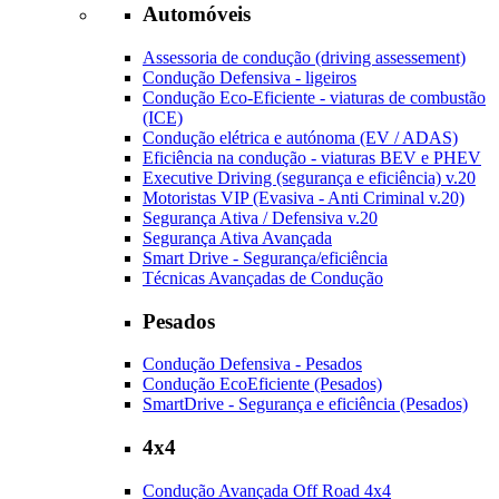
Automóveis
Assessoria de condução (driving assessement)
Condução Defensiva - ligeiros
Condução Eco-Eficiente - viaturas de combustão
(ICE)
Condução elétrica e autónoma (EV / ADAS)
Eficiência na condução - viaturas BEV e PHEV
Executive Driving (segurança e eficiência) v.20
Motoristas VIP (Evasiva - Anti Criminal v.20)
Segurança Ativa / Defensiva v.20
Segurança Ativa Avançada
Smart Drive - Segurança/eficiência
Técnicas Avançadas de Condução
Pesados
Condução Defensiva - Pesados
Condução EcoEficiente (Pesados)
SmartDrive - Segurança e eficiência (Pesados)
4x4
Condução Avançada Off Road 4x4