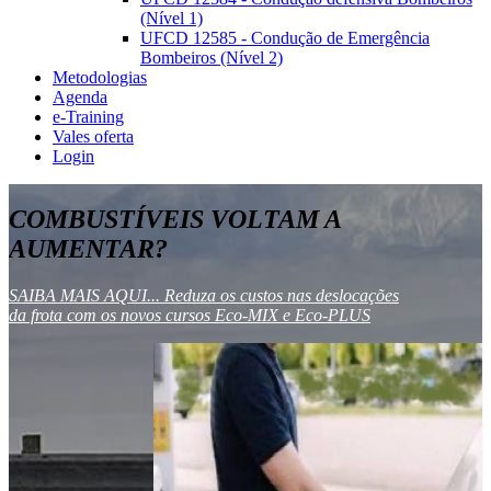
(Nível 1)
UFCD 12585 - Condução de Emergência
Bombeiros (Nível 2)
Metodologias
Agenda
e-Training
Vales oferta
Login
COMBUSTÍVEIS VOLTAM A
AUMENTAR?
SAIBA MAIS AQUI... Reduza os custos nas deslocações
da frota com os novos cursos Eco-MIX e Eco-PLUS