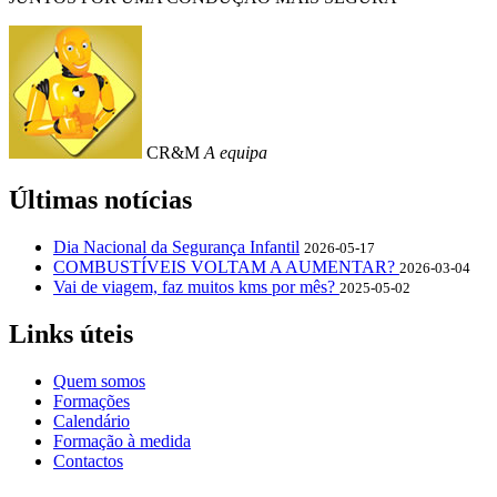
CR&M
A equipa
Últimas notícias
Dia Nacional da Segurança Infantil
2026-05-17
COMBUSTÍVEIS VOLTAM A AUMENTAR?
2026-03-04
Vai de viagem, faz muitos kms por mês?
2025-05-02
Links úteis
Quem somos
Formações
Calendário
Formação à medida
Contactos