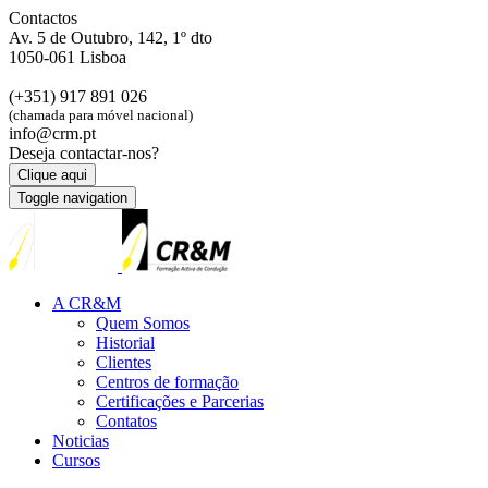
Contactos
Av. 5 de Outubro, 142, 1º dto
1050-061 Lisboa
(+351) 917 891 026
(chamada para móvel nacional)
info@crm.pt
Deseja contactar-nos?
Clique aqui
Toggle navigation
A CR&M
Quem Somos
Historial
Clientes
Centros de formação
Certificações e Parcerias
Contatos
Noticias
Cursos