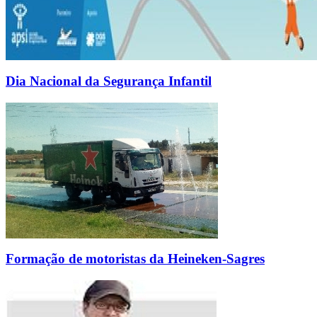
Dia Nacional da Segurança Infantil
Formação de motoristas da Heineken-Sagres