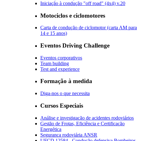
Iniciação à condução "off road" (4x4) v.20
Motociclos e ciclomotores
Carta de condução de ciclomotor (carta AM para
14 e 15 anos)
Eventos Driving Challenge
Eventos corporativos
Team building
Test and experience
Formação à medida
Diga-nos o que necessita
Cursos Especiais
Análise e investigação de acidentes rodoviários
Gestão de Frotas, Eficiência e Certificação
Energética
Segurança rodoviária ANSR
UFCD 12584 - Condução defensiva Bombeiros