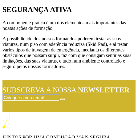
SEGURANÇA ATIVA
A componente prática é um dos elementos mais importantes das
nossas ações de formação.
A possibilidade dos nossos formandos poderem testar as suas
viaturas, num piso com aderência reduziza (Skid-Pad), e aí testar
vários tipos de travagem de emergência, medianta os diferentes
obstáculos que possam surgir, faz com que consigam sentir as suas
limitações, das suas viaturas, e tudo num ambiente controlado e
seguro pelos nossos formadores.
SUBSCREVA A NOSSA
NEWSLETTER
JUNTOS POR UMA CONDUÇÃO MAIS SEGURA