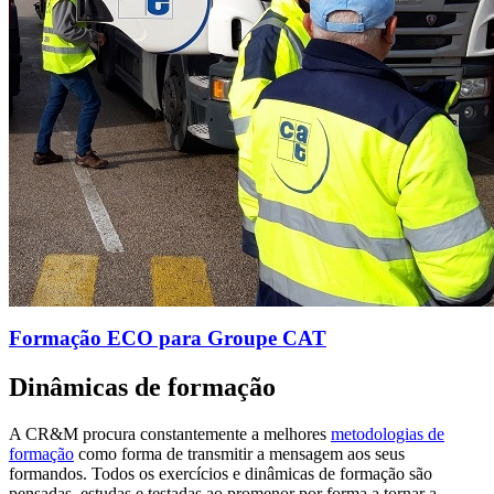
Formação ECO para Groupe CAT
Dinâmicas de formação
A CR&M procura constantemente a melhores
metodologias de
formação
como forma de transmitir a mensagem aos seus
formandos. Todos os exercícios e dinâmicas de formação são
pensadas, estudas e testadas ao promenor por forma a tornar a