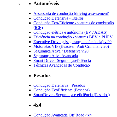
Automóveis
Assessoria de condução (driving assessement)
Condução Defensiva - ligeiros
Condução Eco-Eficiente - viaturas de combustão
(ICE)
Condução elétrica e autónoma (EV / ADAS)
Eficiência na condução - viaturas BEV e PHEV
Executive Driving (segurança e eficiência) v.20
Motoristas VIP (Evasiva - Anti Criminal v.20)
Segurança Ativa / Defensiva v.20
Segurança Ativa Avançada
Smart Drive - Segurança/eficiência
Técnicas Avançadas de Condução
Pesados
Condução Defensiva - Pesados
Condução EcoEficiente (Pesados)
SmartDrive - Segurança e eficiência (Pesados)
4x4
Condução Avançada Off Road 4x4