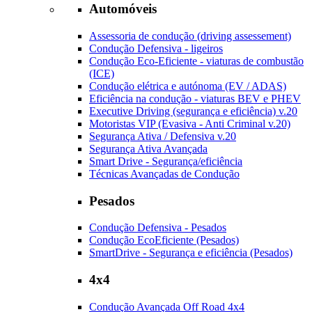
Automóveis
Assessoria de condução (driving assessement)
Condução Defensiva - ligeiros
Condução Eco-Eficiente - viaturas de combustão
(ICE)
Condução elétrica e autónoma (EV / ADAS)
Eficiência na condução - viaturas BEV e PHEV
Executive Driving (segurança e eficiência) v.20
Motoristas VIP (Evasiva - Anti Criminal v.20)
Segurança Ativa / Defensiva v.20
Segurança Ativa Avançada
Smart Drive - Segurança/eficiência
Técnicas Avançadas de Condução
Pesados
Condução Defensiva - Pesados
Condução EcoEficiente (Pesados)
SmartDrive - Segurança e eficiência (Pesados)
4x4
Condução Avançada Off Road 4x4