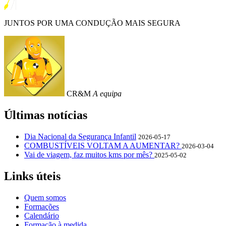
JUNTOS POR UMA CONDUÇÃO MAIS SEGURA
CR&M
A equipa
Últimas notícias
Dia Nacional da Segurança Infantil
2026-05-17
COMBUSTÍVEIS VOLTAM A AUMENTAR?
2026-03-04
Vai de viagem, faz muitos kms por mês?
2025-05-02
Links úteis
Quem somos
Formações
Calendário
Formação à medida