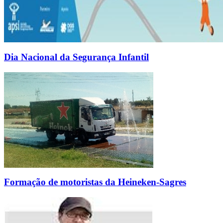
Dia Nacional da Segurança Infantil
Formação de motoristas da Heineken-Sagres