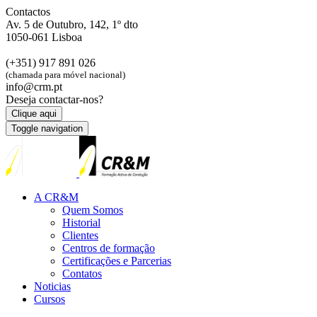
Contactos
Av. 5 de Outubro, 142, 1º dto
1050-061 Lisboa
(+351) 917 891 026
(chamada para móvel nacional)
info@crm.pt
Deseja contactar-nos?
Clique aqui
Toggle navigation
A CR&M
Quem Somos
Historial
Clientes
Centros de formação
Certificações e Parcerias
Contatos
Noticias
Cursos