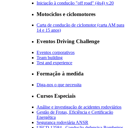
Iniciação à condução "off road" (4x4) v.20
Motociclos e ciclomotores
Carta de condução de ciclomotor (carta AM para
14 e 15 anos)
Eventos Driving Challenge
Eventos corporativos
Team building
Test and experience
Formação à medida
Diga-nos o que necessita
Cursos Especiais
Análise e investigação de acidentes rodoviários
Gestão de Frotas, Eficiência e Certificação
Energética
Segurança rodoviária ANSR
UFCD 12584 - Condução defensiva Bombeiros