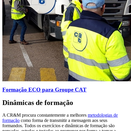
Formação ECO para Groupe CAT
Dinâmicas de formação
A CR&M procura constantemente a melhores
metodologias de
formação
como forma de transmitir a mensagem aos seus
formandos. Todos os exercícios e dinâmicas de formação são
pensadas, estudas e testadas ao promenor por forma a tornar a