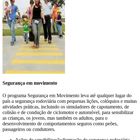
carbono
e à redução dos custos operacionais da frota.
>>>
Segurança em movimento
O programa Segurança em Movimento leva até qualquer lugar do
país a segurança rodoviária com pequenas lições, colóquios e muitas
atividades práticas, incluindo os simuladores de capotamento, de
colisão e de condução de ciclomotor e automóvel, para sensibilizar
as crianças, os jovens, mas também os adultos, para o
CONDUÇÃO EM CONTEXTO
desenvolvimento de comportamentos seguros como peões,
passageiros ou condutores.
PROFISSIONAL
Ações de sensibilização/formação de segurança rodoviária