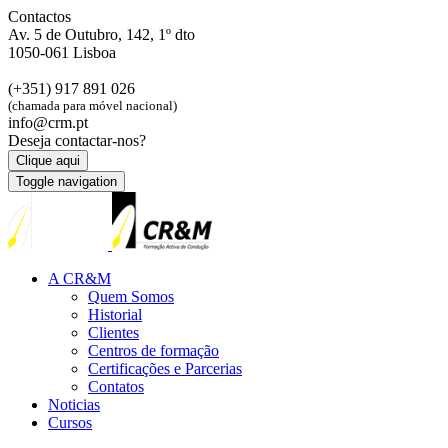
Contactos
Av. 5 de Outubro, 142, 1º dto
1050-061 Lisboa
(+351) 917 891 026
(chamada para móvel nacional)
info@crm.pt
Deseja contactar-nos?
Clique aqui
Toggle navigation
A CR&M
Quem Somos
Historial
Clientes
Centros de formação
Certificações e Parcerias
Contatos
Noticias
Cursos