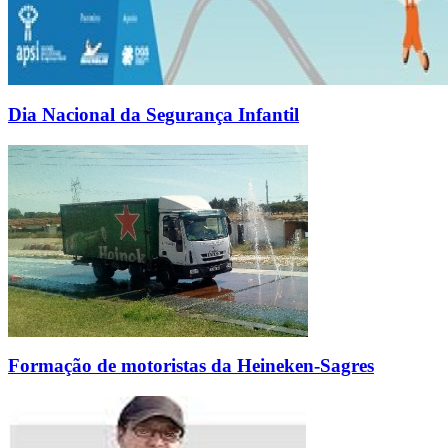
Dia Nacional da Segurança Infantil
Formação de motoristas da Heineken-Sagres