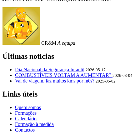
CR&M
A equipa
Últimas notícias
Dia Nacional da Segurança Infantil
2026-05-17
COMBUSTÍVEIS VOLTAM A AUMENTAR?
2026-03-04
Vai de viagem, faz muitos kms por mês?
2025-05-02
Links úteis
Quem somos
Formações
Calendário
Formação à medida
Contactos