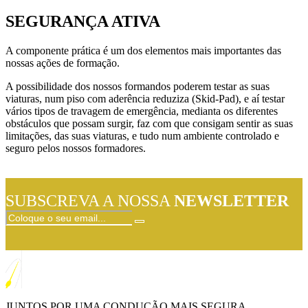
SEGURANÇA ATIVA
A componente prática é um dos elementos mais importantes das
nossas ações de formação.
A possibilidade dos nossos formandos poderem testar as suas
viaturas, num piso com aderência reduziza (Skid-Pad), e aí testar
vários tipos de travagem de emergência, medianta os diferentes
obstáculos que possam surgir, faz com que consigam sentir as suas
limitações, das suas viaturas, e tudo num ambiente controlado e
seguro pelos nossos formadores.
SUBSCREVA A NOSSA
NEWSLETTER
JUNTOS POR UMA CONDUÇÃO MAIS SEGURA