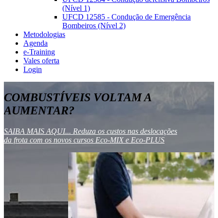
(Nível 1)
UFCD 12585 - Condução de Emergência
Bombeiros (Nível 2)
Metodologias
Agenda
e-Training
Vales oferta
Login
COMBUSTÍVEIS VOLTAM A
AUMENTAR?
SAIBA MAIS AQUI... Reduza os custos nas deslocações
da frota com os novos cursos Eco-MIX e Eco-PLUS