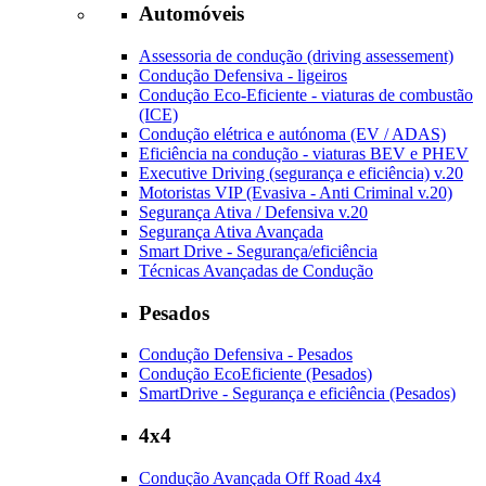
Automóveis
Assessoria de condução (driving assessement)
Condução Defensiva - ligeiros
Condução Eco-Eficiente - viaturas de combustão
(ICE)
Condução elétrica e autónoma (EV / ADAS)
Eficiência na condução - viaturas BEV e PHEV
Executive Driving (segurança e eficiência) v.20
Motoristas VIP (Evasiva - Anti Criminal v.20)
Segurança Ativa / Defensiva v.20
Segurança Ativa Avançada
Smart Drive - Segurança/eficiência
Técnicas Avançadas de Condução
Pesados
Condução Defensiva - Pesados
Condução EcoEficiente (Pesados)
SmartDrive - Segurança e eficiência (Pesados)
4x4
Condução Avançada Off Road 4x4