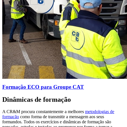
Formação ECO para Groupe CAT
Dinâmicas de formação
A CR&M procura constantemente a melhores
metodologias de
formação
como forma de transmitir a mensagem aos seus
formandos. Todos os exercícios e dinâmicas de formação são
pensadas, estudas e testadas ao promenor por forma a tornar a