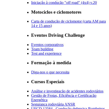
Iniciação à condução "off road" (4x4) v.20
Motociclos e ciclomotores
Carta de condução de ciclomotor (carta AM para
14 e 15 anos)
Eventos Driving Challenge
Eventos corporativos
Team building
Test and experience
Formação à medida
Diga-nos o que necessita
Cursos Especiais
Análise e investigação de acidentes rodoviários
Gestão de Frotas, Eficiência e Certificação
Energética
Segurança rodoviária ANSR
UFCD 12584 - Condução defensiva Bombeiros