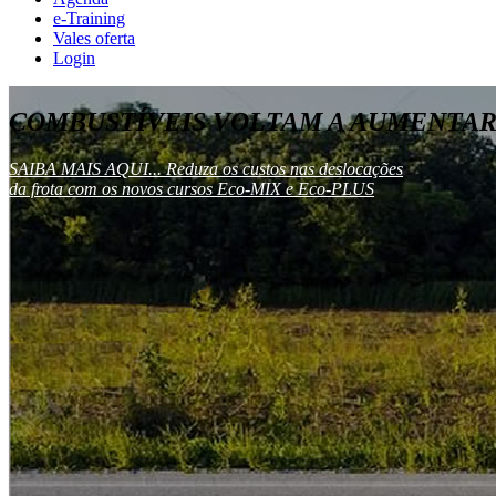
e-Training
Vales oferta
Login
COMBUSTÍVEIS VOLTAM A AUMENTAR
SAIBA MAIS AQUI... Reduza os custos nas deslocações
da frota com os novos cursos Eco-MIX e Eco-PLUS