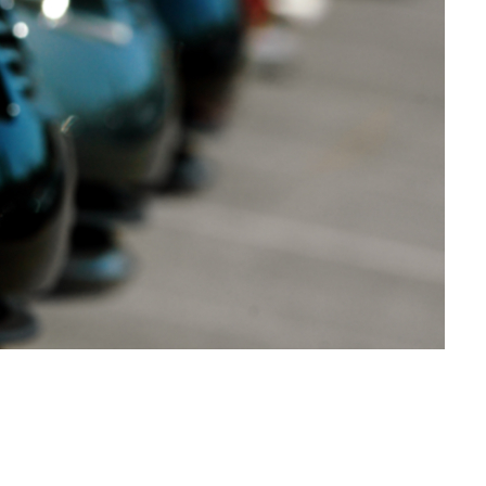
 E PHEV