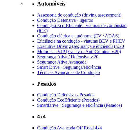
Automóveis
Assessoria de condução (driving assessement)
Condução Defensiva - ligeiros
Condução Eco-Eficiente - viaturas de combustão
(ICE)
Condução elétrica e autónoma (EV / ADAS)
Eficiência na condução - viaturas BEV e PHEV
Executive Driving (segurança e eficiência) v.20
Motoristas VIP (Evasiva - Anti Criminal v.20)
Segurança Ativa / Defensiva v.20
Segurança Ativa Avançada
Smart Drive - Segurança/eficiência
Técnicas Avançadas de Condução
Pesados
Condução Defensiva - Pesados
Condução EcoEficiente (Pesados)
SmartDrive - Segurança e eficiência (Pesados)
4x4
Condução Avançada Off Road 4x4