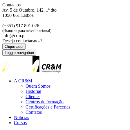
Contactos
Av. 5 de Outubro, 142, 1º dto
1050-061 Lisboa
(+351) 917 891 026
(chamada para móvel nacional)
info@crm.pt
Deseja contactar-nos?
Clique aqui
Toggle navigation
A CR&M
Quem Somos
Historial
Clientes
Centros de formação
Certificações e Parcerias
Contatos
Noticias
Cursos