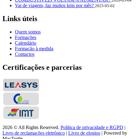
2026-03-04
Vai de viagem, faz muitos kms por mês?
2025-05-02
Links úteis
Quem somos
Formações
Calendário
Formação à medida
Contactos
Certificações e parcerias
2026 © All Rights Reserved.
Política de privacidade e RGPD
|
Livro de reclamações eletrónico
|
Livro de elogios
| Powered by
MacTurtle