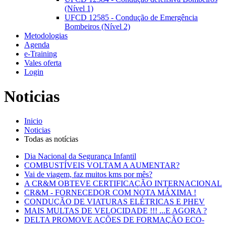
(Nível 1)
UFCD 12585 - Condução de Emergência
Bombeiros (Nível 2)
Metodologias
Agenda
e-Training
Vales oferta
Login
Noticias
Inicio
Noticias
Todas as notícias
Dia Nacional da Segurança Infantil
COMBUSTÍVEIS VOLTAM A AUMENTAR?
Vai de viagem, faz muitos kms por mês?
A CR&M OBTEVE CERTIFICAÇÃO INTERNACIONAL
CR&M - FORNECEDOR COM NOTA MÁXIMA !
CONDUÇÃO DE VIATURAS ELÉTRICAS E PHEV
MAIS MULTAS DE VELOCIDADE !!! ...E AGORA ?
DELTA PROMOVE AÇÕES DE FORMAÇÃO ECO-