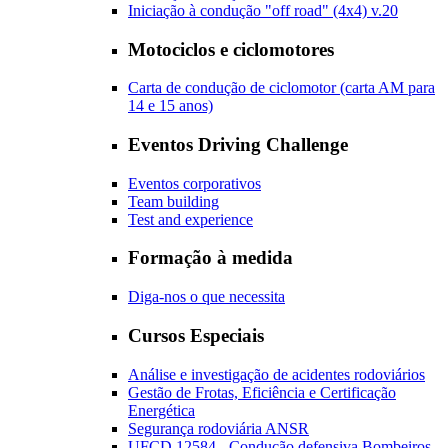
Iniciação à condução "off road" (4x4) v.20
Motociclos e ciclomotores
Carta de condução de ciclomotor (carta AM para
14 e 15 anos)
Eventos Driving Challenge
Eventos corporativos
Team building
Test and experience
Formação à medida
Diga-nos o que necessita
Cursos Especiais
Análise e investigação de acidentes rodoviários
Gestão de Frotas, Eficiência e Certificação
Energética
Segurança rodoviária ANSR
UFCD 12584 - Condução defensiva Bombeiros